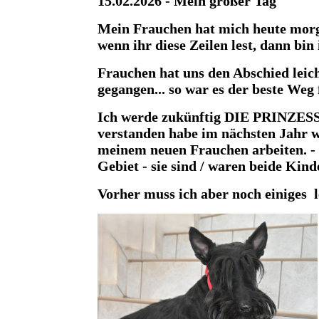
15.02.2026 - Mein großer Tag
Mein Frauchen hat mich heute morg
wenn ihr diese Zeilen lest, dann bi
Frauchen hat uns den Abschied leich
gegangen... so war es der beste Weg 
Ich werde zukünftig DIE PRINZESSIN
verstanden habe im nächsten Jahr 
meinem neuen Frauchen arbeiten. -
Gebiet - sie sind / waren beide Kind
Vorher muss ich aber noch einige