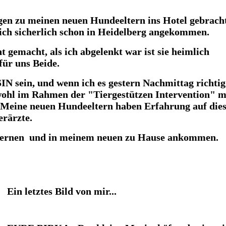
en zu meinen neuen Hundeeltern ins Hotel gebrach
n ich sicherlich schon in Heidelberg angekommen.
t gemacht, als ich abgelenkt war ist sie heimlich
für uns Beide.
 sein, und wenn ich es gestern Nachmittag richtig
wohl im Rahmen der "Tiergestützen Intervention" m
 Meine neuen Hundeeltern haben Erfahrung auf die
erärzte.
s lernen und in meinem neuen zu Hause ankommen.
Ein letztes Bild von mir...