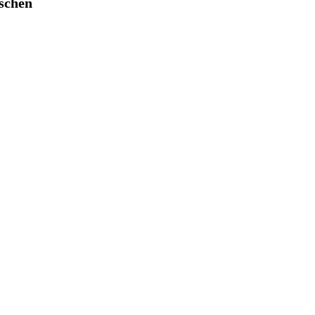
schen