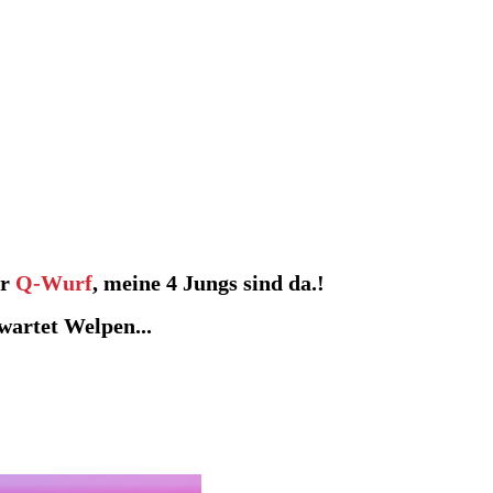
er
Q-Wurf
, meine 4 Jungs sind da.!
wartet Welpen...