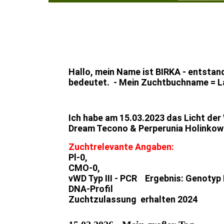
Hallo, mein Name ist BIRKA - entst
bedeutet. - Mein Zuchtbuchname = L
Ich habe am 15.03.2023 das Lic
Dream Tecono & Perperunia Holinko
Zuchtrelevante Angaben:
Pl-0,
CMO-0,
vWD Typ III - PCR Ergebnis: Genotyp
DNA-Profil
Zuchtzulassung erhalten 2024