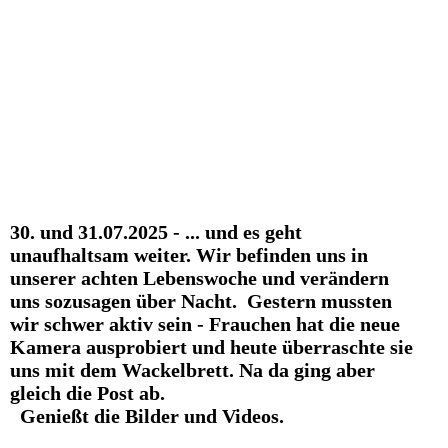
5
SCOTTIE-HANDSTAND
7
8
9
30. und 31.07.2025 - ... und es geht
unaufhaltsam weiter. Wir befinden uns in
unserer achten Lebenswoche und verändern
uns sozusagen über Nacht. Gestern mussten
wir schwer aktiv sein - Frauchen hat die neue
Kamera ausprobiert und heute überraschte sie
uns mit dem Wackelbrett. Na da ging aber
gleich die Post ab.
Genießt die Bilder und Videos.