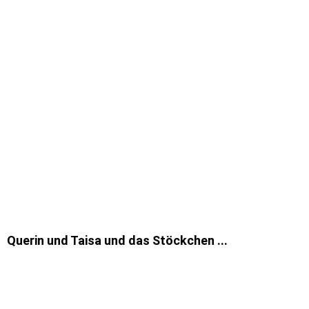
Querin und Taisa und das Stöckchen ...
1
2