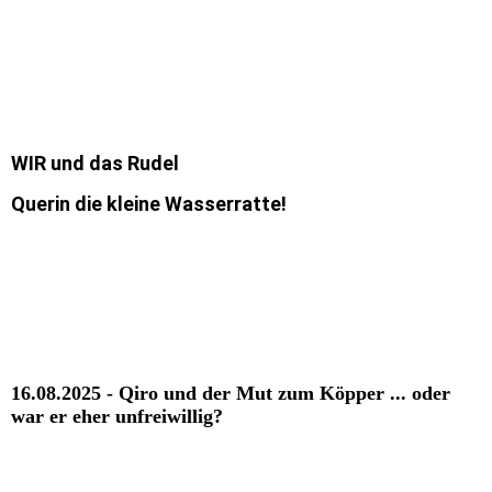
WIR und das Rudel
Querin die kleine Wasserratte!
16.08.2025 - Qiro und der Mut zum Köpper ... oder
war er eher unfreiwillig?
Qiro und der Köpper