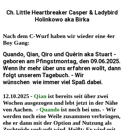
Ch. Little Heartbreaker Casper & Ladybird
Holinkowo aka Birka
Nach dem C-Wurf haben wir wieder eine 4er
Boy Gang:
Quando, Qian, Qiro und Quérin aka Stuart -
geboren am Pfingstmontag, den 09.06.2025.
Wenn ihr mehr über uns erfahren wollt, dann
folgt unserem Tagebuch. - Wir
wünschen wie immer viel Spaß dabei.
12.10.2025 -
Qian
ist bereits seit über zwei
Wochen ausgezogen und lebt jetzt in der Nähe
von Aachen. -
Quando
ist noch bei uns. - Wir
werden noch eine Weile zusammen verbringen,
ehe er dann mit der Option auf Nutzung als
Zuchtrüde verkauft wird. Heißt: Er wird mit