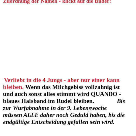
Zuordnung der Namen - klickt auf die Bilder:
QIRO - schwarzes Halsband
QIAN - rotes Halsband
QUANDO - blaues Halsband
Quérin - magentafarbenes Halsband
Verliebt in die 4 Jungs - aber nur einer kann
bleiben.
Wenn das Milchgebiss vollzahnig ist
und auch sonst alles stimmt wird QUANDO -
blaues Halsband im Rudel bleiben.
Bis
zur Wurfabnahme in der 9. Lebenswoche
müssen ALLE daher noch Geduld haben, bis die
endgültige Entscheidung gefallen sein wird.