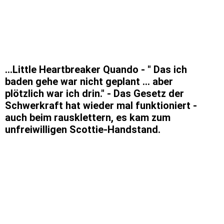
...Little Heartbreaker Quando - " Das ich
baden gehe war nicht geplant ... aber
plötzlich war ich drin." - Das Gesetz der
Schwerkraft hat wieder mal funktioniert -
auch beim rausklettern, es kam zum
unfreiwilligen Scottie-Handstand.
1
2
3
4