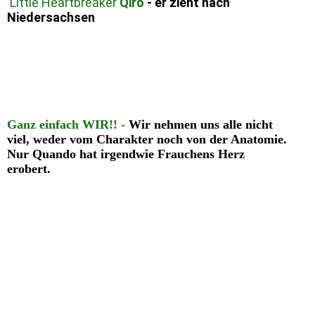
Little Heartbreaker
Qiro
- er zieht nach
Niedersachsen
Qiro und Qian
Ganz einfach WIR!! -
Wir nehmen uns alle nicht
viel, weder vom Charakter noch von der Anatomie.
Nur Quando hat irgendwie Frauchens Herz
erobert.