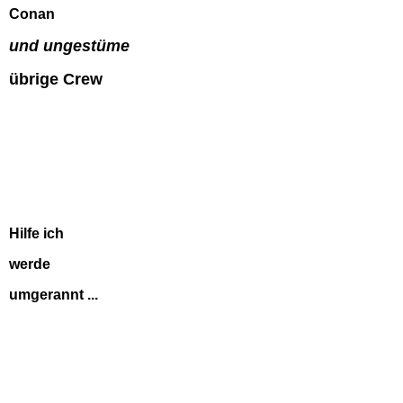
Conan
und ungestüme
übrige Crew
Hilfe ich
werde
umgerannt ...