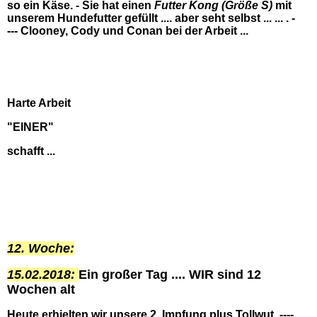
so ein Käse. - Sie hat einen
Futter Kong (Größe S)
mit
unserem Hundefutter gefüllt .... aber seht selbst ... ... . -
--- Clooney, Cody und Conan bei der Arbeit ...
Harte Arbeit
"EINER"
schafft ...
12. Woche:
15.02.2018:
Ein großer Tag .... WIR sind 12
Wochen alt
Heute erhielten wir unsere 2. Impfung plus Tollwut ----