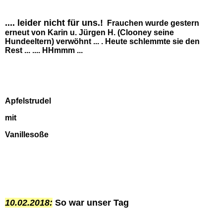
.... leider nicht für uns.!
Frauchen wurde gestern
erneut von Karin u. Jürgen H. (Clooney seine
Hundeeltern) verwöhnt ... . Heute schlemmte sie den
Rest ... .... HHmmm ...
Apfelstrudel
mit
Vanillesoße
10.02.2018:
So war unser Tag