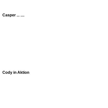
Casper ... ....
Cody in Aktion