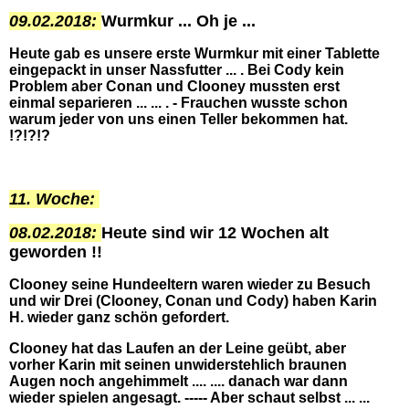
09.02.2018:
Wurmkur ... Oh je ...
Heute gab es unsere erste Wurmkur mit einer Tablette
eingepackt in unser Nassfutter ... . Bei Cody kein
Problem aber Conan und Clooney mussten erst
einmal separieren ... ... . - Frauchen wusste schon
warum jeder von uns einen Teller bekommen hat.
!?!?!?
11. Woche:
08.02.2018:
Heute sind wir 12 Wochen alt
geworden !!
Clooney seine Hundeeltern waren wieder zu Besuch
und wir Drei (Clooney, Conan und Cody) haben Karin
H. wieder ganz schön gefordert.
Clooney hat das Laufen an der Leine geübt, aber
vorher Karin mit seinen unwiderstehlich braunen
Augen noch angehimmelt .... .... danach war dann
wieder spielen angesagt. ----- Aber schaut selbst ... ...