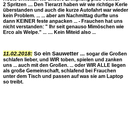
2 Spritzen ....
Den Tierarzt haben wir wie richtige Kerle
überstanden und auch die kurze Autofahrt war wieder
kein Problem. ... ... aber am Nachmittag durfte uns
dann KEINER feste anpacken ... - Frauchen hat uns
nicht verstanden: " Ihr seit genauso Mimöschen wie
Erco als Welpe." ... .... Kein Miteid also ...
11.02.2018:
So ein Sauwetter ...
sogar die Großen
schlafen lieber, und WIR
toben, spielen und zanken
uns ... auch mit den Großen. ... oder WIR ALLE liegen
als große Gemeinschaft, schlafend bei Frauchen
unter dem Tisch und passen auf was sie am Laptop
so treibt.