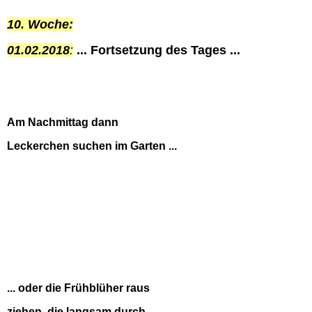
10. Woche:
01.02.2018
:
... Fortsetzung des Tages ...
Am Nachmittag dann
Leckerchen suchen im Garten ...
... oder die Frühblüher raus
ziehen, die langsam durch