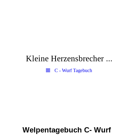
Kleine Herzensbrecher ...
C - Wurf Tagebuch
Welpentagebuch C- Wurf