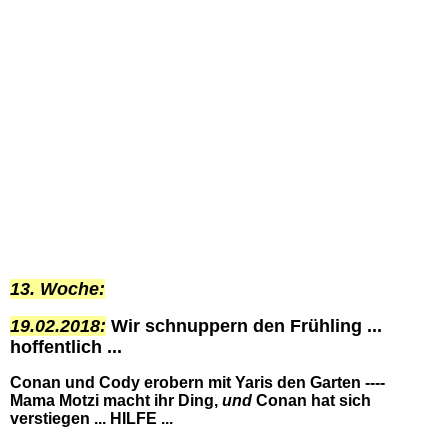
13. Woche:
19.02.2018:
Wir schnuppern den Frühling ...
hoffentlich ...
Conan und Cody erobern mit Yaris den Garten ----
Mama Motzi macht ihr Ding,
und
Conan hat sich
verstiegen ... HILFE ...