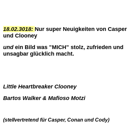
18.02.3018:
Nur super Neuigkeiten von Casper
und Clooney
und
ein Bild was "MICH" stolz, zufrieden und
unsagbar glücklich macht.
Little Heartbreaker Clooney
Bartos Walker & Mafioso Motzi
(
s
tellvertretend für
Casper, Conan und Cody)