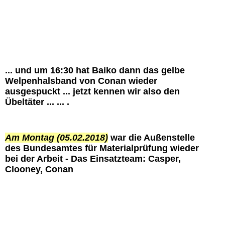
08.02.2018
Ausruhen bevor es los geht
Halbschwester Greta
... und um 16:30 hat Baiko dann das gelbe
Welpenhalsband von Conan wieder
ausgespuckt ... jetzt kennen wir also den
Übeltäter ... ... .
Am Montag (05.02.2018)
war die Außenstelle
des Bundesamtes für Materialprüfung wieder
bei der Arbeit - Das Einsatzteam: Casper,
Clooney, Conan