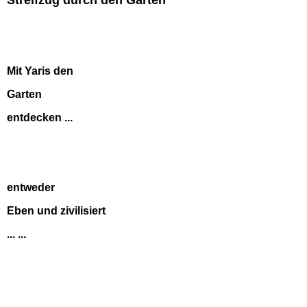
Streifzug durch den Garten
Mit Yaris den
Garten
entdecken ...
entweder
Eben und zivilisiert
... ...