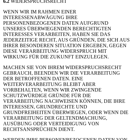
6.2
WIDERSPRUCHSRECHT
WENN WIR IM RAHMEN EINER
INTERESSENABWÄGUNG IHRE
PERSONENBEZOGENEN DATEN AUFGRUND
UNSERES ÜBERWIEGENDEN BERECHTIGTEN
INTERESSES VERARBEITEN, HABEN SIE DAS
JEDERZEITIGE RECHT, AUS GRÜNDEN, DIE SICH AUS
IHRER BESONDEREN SITUATION ERGEBEN, GEGEN
DIESE VERARBEITUNG WIDERSPRUCH MIT
WIRKUNG FÜR DIE ZUKUNFT EINZULEGEN.
MACHEN SIE VON IHREM WIDERSPRUCHSRECHT
GEBRAUCH, BEENDEN WIR DIE VERARBEITUNG
DER BETROFFENEN DATEN. EINE
WEITERVERARBEITUNG BLEIBT ABER
VORBEHALTEN, WENN WIR ZWINGENDE
SCHUTZWÜRDIGE GRÜNDE FÜR DIE
VERARBEITUNG NACHWEISEN KÖNNEN, DIE IHRE
INTERESSEN, GRUNDRECHTE UND
GRUNDFREIHEITEN ÜBERWIEGEN, ODER WENN DIE
VERARBEITUNG DER GELTENDMACHUNG,
AUSÜBUNG ODER VERTEIDIGUNG VON
RECHTSANSPRÜCHEN DIENT.
WERDEN IHRE PERSONENBEZOGENEN DATEN VON