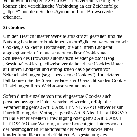
Verantwortlichen) eine SSL-bzw. TLS-Verschlüsselung. Sie
können eine verschlüsselte Verbindung an der Zeichenfolge
„https://“ und dem Schloss-Symbol in Ihrer Browserzeile
erkennen.
3) Cookies
Um den Besuch unserer Website attraktiv zu gestalten und die
Nutzung bestimmter Funktionen zu ermöglichen, verwenden wir
Cookies, also kleine Textdateien, die auf Ihrem Endgerät
abgelegt werden. Teilweise werden diese Cookies nach
Schließen des Browsers automatisch wieder gelöscht (sog.
„Session-Cookies“), teilweise verbleiben diese Cookies länger
auf Ihrem Endgerät und ermöglichen das Speichern von
Seiteneinstellungen (sog. „persistente Cookies“). Im letzteren
Fall können Sie die Speicherdauer der Übersicht zu den Cookie-
Einstellungen Ihres Webbrowsers entnehmen.
Sofern durch einzelne von uns eingesetzte Cookies auch
personenbezogene Daten verarbeitet werden, erfolgt die
Verarbeitung gemäß Art. 6 Abs. 1 lit. b DSGVO entweder zur
Durchführung des Vertrages, gemäß Art. 6 Abs. 1 lit. a DSGVO
im Falle einer erteilten Einwilligung oder gemäß Art. 6 Abs. 1
lit. f DSGVO zur Wahrung unserer berechtigten Interessen an
der bestmöglichen Funktionalität der Website sowie einer
kundenfreundlichen und effektiven Ausgestaltung des