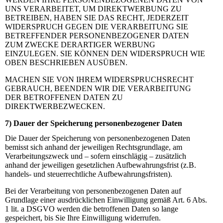
UNS VERARBEITET, UM DIREKTWERBUNG ZU
BETREIBEN, HABEN SIE DAS RECHT, JEDERZEIT
WIDERSPRUCH GEGEN DIE VERARBEITUNG SIE
BETREFFENDER PERSONENBEZOGENER DATEN
ZUM ZWECKE DERARTIGER WERBUNG
EINZULEGEN. SIE KÖNNEN DEN WIDERSPRUCH WIE
OBEN BESCHRIEBEN AUSÜBEN.
MACHEN SIE VON IHREM WIDERSPRUCHSRECHT
GEBRAUCH, BEENDEN WIR DIE VERARBEITUNG
DER BETROFFENEN DATEN ZU
DIREKTWERBEZWECKEN.
7) Dauer der Speicherung personenbezogener Daten
Die Dauer der Speicherung von personenbezogenen Daten
bemisst sich anhand der jeweiligen Rechtsgrundlage, am
Verarbeitungszweck und – sofern einschlägig – zusätzlich
anhand der jeweiligen gesetzlichen Aufbewahrungsfrist (z.B.
handels- und steuerrechtliche Aufbewahrungsfristen).
Bei der Verarbeitung von personenbezogenen Daten auf
Grundlage einer ausdrücklichen Einwilligung gemäß Art. 6 Abs.
1 lit. a DSGVO werden die betroffenen Daten so lange
gespeichert, bis Sie Ihre Einwilligung widerrufen.