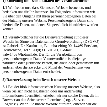
1) Einleitung und Kontaktdaten des Verantwortlichen
1.1
Wir freuen uns, dass Sie unsere Website besuchen, und
bedanken uns für Ihr Interesse. Im Folgenden informieren wir
Sie über den Umgang mit Ihren personenbezogenen Daten bei
der Nutzung unserer Website. Personenbezogene Daten sind
hierbei alle Daten, mit denen Sie persönlich identifiziert werden
können.
1.2
Verantwortlicher für die Datenverarbeitung auf dieser
Website im Sinne der Datenschutz-Grundverordnung (DSGVO)
ist Gabriela Dr. Kaufmann, Baumhaselring 90, 14469 Potsdam,
Deutschland, Tel.: +49(0)331501541, E-Mail:
gaby1403@hotmail.de. Der für die Verarbeitung von
personenbezogenen Daten Verantwortliche ist diejenige
natürliche oder juristische Person, die allein oder gemeinsam mit
anderen über die Zwecke und Mittel der Verarbeitung von
personenbezogenen Daten entscheidet.
2) Datenerfassung beim Besuch unserer Website
2.1
Bei der bloß informatorischen Nutzung unserer Website, also
wenn Sie sich nicht registrieren oder uns anderweitig
Informationen übermitteln, erheben wir nur solche Daten, die Ihr
Browser an den Seitenserver übermittelt (sog. „Server-
Logfiles“). Wenn Sie unsere Website aufrufen, erheben wir die