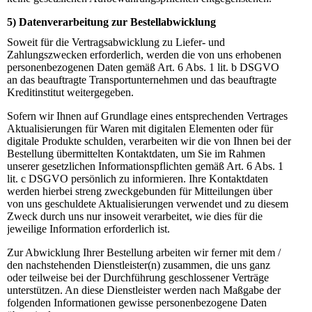
5) Datenverarbeitung zur Bestellabwicklung
Soweit für die Vertragsabwicklung zu Liefer- und
Zahlungszwecken erforderlich, werden die von uns erhobenen
personenbezogenen Daten gemäß Art. 6 Abs. 1 lit. b DSGVO
an das beauftragte Transportunternehmen und das beauftragte
Kreditinstitut weitergegeben.
Sofern wir Ihnen auf Grundlage eines entsprechenden Vertrages
Aktualisierungen für Waren mit digitalen Elementen oder für
digitale Produkte schulden, verarbeiten wir die von Ihnen bei der
Bestellung übermittelten Kontaktdaten, um Sie im Rahmen
unserer gesetzlichen Informationspflichten gemäß Art. 6 Abs. 1
lit. c DSGVO persönlich zu informieren. Ihre Kontaktdaten
werden hierbei streng zweckgebunden für Mitteilungen über
von uns geschuldete Aktualisierungen verwendet und zu diesem
Zweck durch uns nur insoweit verarbeitet, wie dies für die
jeweilige Information erforderlich ist.
Zur Abwicklung Ihrer Bestellung arbeiten wir ferner mit dem /
den nachstehenden Dienstleister(n) zusammen, die uns ganz
oder teilweise bei der Durchführung geschlossener Verträge
unterstützen. An diese Dienstleister werden nach Maßgabe der
folgenden Informationen gewisse personenbezogene Daten