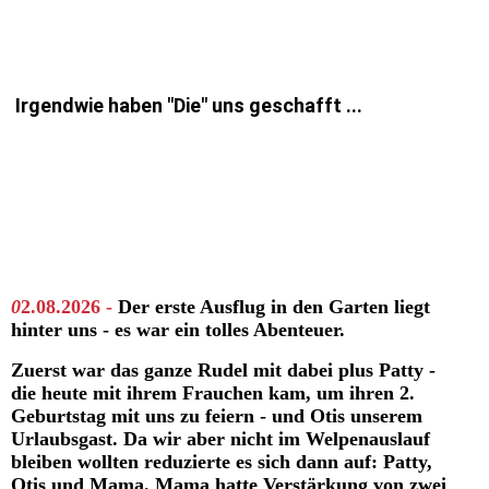
Irgendwie haben "Die" uns geschafft ...
0
2.08.2026 -
Der erste Ausflug in den Garten liegt
hinter uns - es war ein tolles Abenteuer.
Zuerst war das ganze Rudel mit dabei plus Patty -
die heute mit ihrem Frauchen kam, um ihren 2.
Geburtstag mit uns zu feiern - und Otis unserem
Urlaubsgast. Da wir aber nicht im Welpenauslauf
bleiben wollten reduzierte es sich dann auf: Patty,
Otis und Mama. Mama hatte Verstärkung von zwei