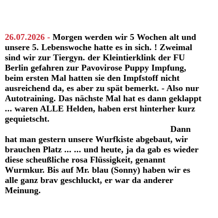
26.07.2026 -
Morgen werden wir 5 Wochen alt und
unsere 5. Lebenswoche hatte es in sich. ! Zweimal
sind wir zur Tiergyn. der Kleintierklink der FU
Berlin gefahren zur Pavovirose Puppy Impfung,
beim ersten Mal hatten sie den Impfstoff nicht
ausreichend da, es aber zu spät bemerkt. - Also nur
Autotraining. Das nächste Mal hat es dann geklappt
... waren ALLE Helden, haben erst hinterher kurz
gequietscht.
Dann
hat man gestern unsere Wurfkiste abgebaut, wir
brauchen Platz ... ... und heute, ja da gab es wieder
diese scheußliche rosa Flüssigkeit, genannt
Wurmkur. Bis auf Mr. blau (Sonny) haben wir es
alle ganz brav geschluckt, er war da anderer
Meinung.