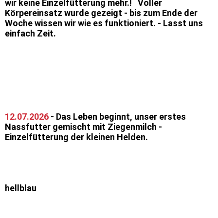
wir keine Einzelfütterung mehr.! Voller
Körpereinsatz wurde gezeigt - bis zum Ende der
Woche wissen wir wie es funktioniert. - Lasst uns
einfach Zeit.
Das war anstrengend - SIESTA bitte
12.07.2026
- Das Leben beginnt, unser erstes
Nassfutter gemischt mit Ziegenmilch -
Einzelfütterung der kleinen Helden.
hellblau
blau