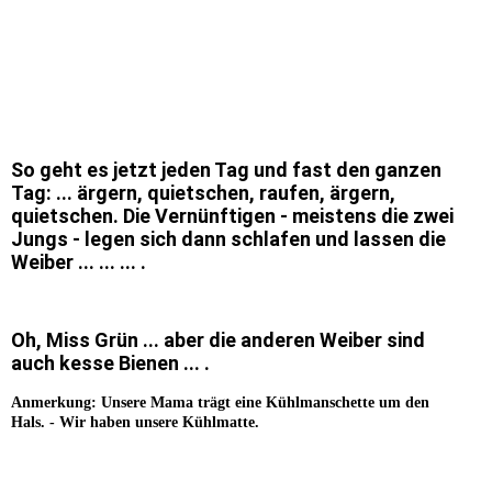
Sari ... bin ich süß oder süß?
Wasser schmeckt auch schon
So geht es jetzt jeden Tag und fast den ganzen
Tag: ... ärgern, quietschen, raufen, ärgern,
quietschen. Die Vernünftigen - meistens die zwei
Jungs - legen sich dann schlafen und lassen die
Weiber ... ... ... .
Oh, Miss Grün ... aber die anderen Weiber sind
auch kesse Bienen ... .
Anmerkung: Unsere Mama trägt eine Kühlmanschette um den
Hals. - Wir haben unsere Kühlmatte.