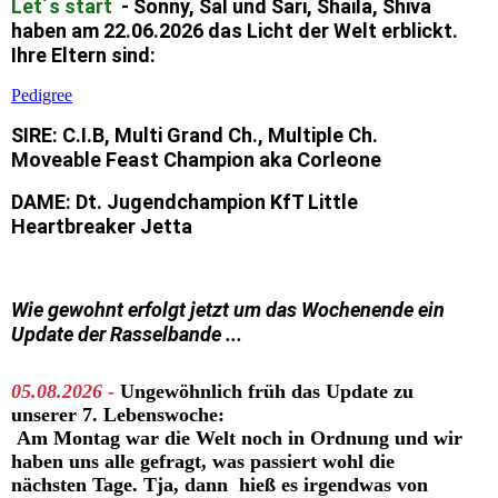
Let´s start
- Sonny, Sal und Sari, Shaila, Shiva
haben am 22.06.2026 das Licht der Welt erblickt.
Ihre Eltern sind:
Pedigree
S
IRE: C.I.B, Multi Grand Ch., Multiple Ch.
Moveable Feast Champion aka Corleone
DAME: Dt. Jugendchampion KfT Little
Heartbreaker Jetta
Wie gewohnt erfolgt jetzt um das Wochenende ein
Update der Rasselbande ...
05.08.2026
-
Ungewöhnlich früh das Update zu
unserer 7. Lebenswoche:
Am Montag war die Welt noch in Ordnung und wir
haben uns alle gefragt, was passiert wohl die
nächsten Tage. Tja, dann hieß es irgendwas von