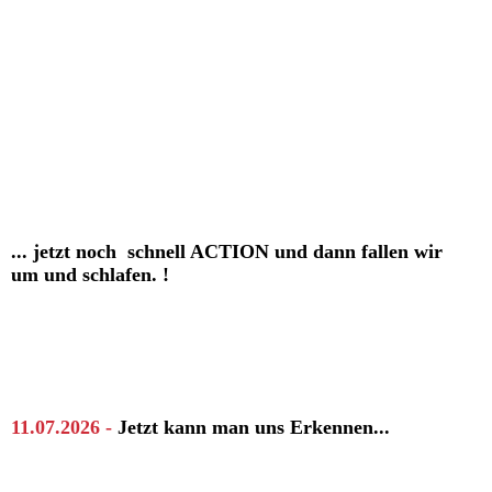
... jetzt noch schnell ACTION und dann fallen wir
um und schlafen. !
11.07.2026 -
Jetzt kann man uns Erkennen...