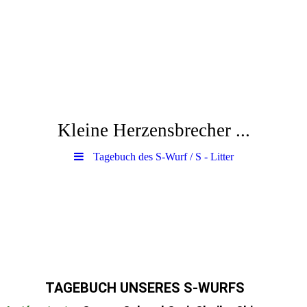
Kleine Herzensbrecher ...
Tagebuch des S-Wurf / S - Litter
TAGEBUCH UNSE
RES S-WURFS